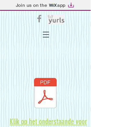
Join us on the
app
Klik op het onderstaande voor